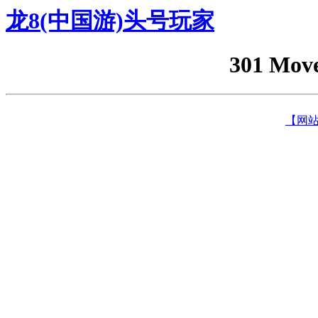
龙8(中国游)头号玩家
301 Mov
【网