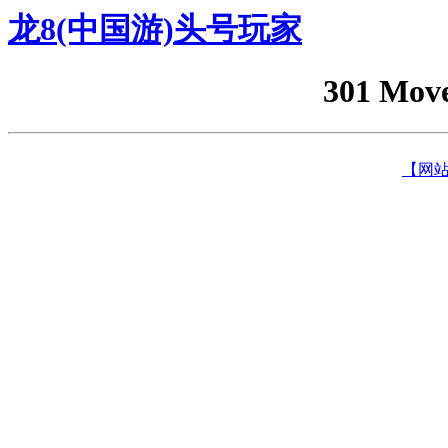
龙8(中国游)头号玩家
301 Mov
【网